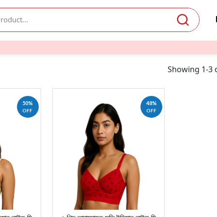
Showing 1-3 o
50%
48%
OFF
OFF