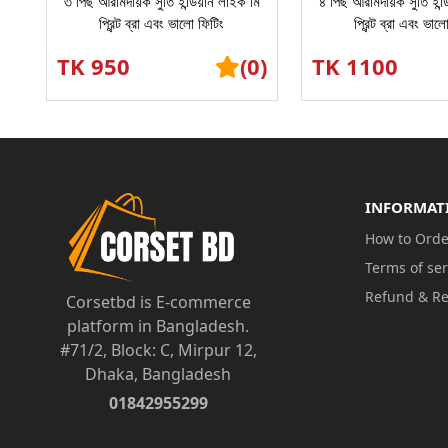
৩ পিছ আরামদায়ক সুতি ইন্ডিয়ান লাইক মি
৪ পিছ আরামদায়ক সুতি ইন্
প্রিন্ট ব্রা এবং ভালো ফিটিং
প্রিন্ট ব্রা এবং ভাল
TK 950
(0)
TK 1100
INFORMAT
How to Orde
Terms of ser
Refund & Re
Corsetbd is E-commerce
platform in Bangladesh.
#71/2, Block: C, Mirpur 12,
Dhaka, Bangladesh
01842955299